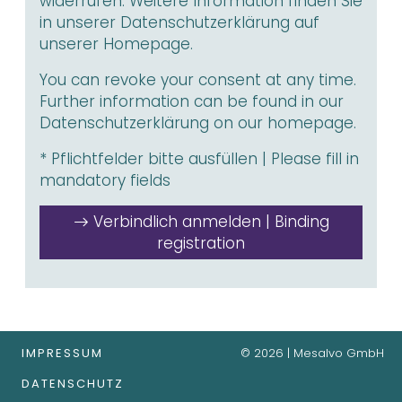
widerrufen. Weitere Information finden Sie
in unserer
Datenschutzerklärung
auf
unserer Homepage.
You can revoke your consent at any time.
Further information can be found in our
Datenschutzerklärung
on our homepage.
* Pflichtfelder bitte ausfüllen | Please fill in
mandatory fields
Verbindlich anmelden | Binding
registration
IMPRESSUM
© 2026 | Mesalvo GmbH
DATENSCHUTZ