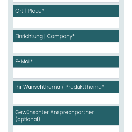
Ort | Place*
Einrichtung | Company*
E-Mail*
Ihr Wunschthema / Produktthema*
Gewünschter Ansprechpartner
(optional)