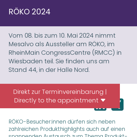
RÖKO 2024
Vom 08. bis zum 10. Mai 2024 nimmt
Mesalvo als Aussteller am RÖKO, im
RheinMain CongressCentre (RMCC) in
Wiesbaden teil. Sie finden uns am
Stand 44, in der Halle Nord.
Direkt zur Terminvereinbarung |
Directly to the appointment
Beitrag teilen
RÖKO-Besucher:innen dürfen sich neben
zahlreichen Produkthighlights auch auf einen
spannenden Austausch zum Thema Produkt-