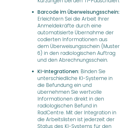
Kürzungen bei den TI-Pauschalen.
Barcode im Überweisungsschein:
Erleichtern Sei die Arbeit Ihrer
Anmeldekräfte durch eine
automatisierte Übernahme der
codierten Informationen aus
dem Überweisungsschein (Muster
6) in den radiologischen Auftrag
und den Abrechnungsschein.
KI-Integrationen
: Binden Sie
unterschiedliche KI-Systeme in
die Befundung ein und
übernehmen Sie wertvolle
Informationen direkt in den
radiologischen Befund in
RadCentre. Mit der Integration in
die Arbeitslisten ist jederzeit der
Status des KI-Systems für den