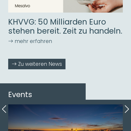
KHVVG: 50 Milliarden Euro
stehen bereit. Zeit zu handeln.
Zu weiteren News
Events
Previous
N