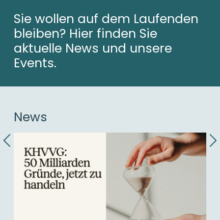
Sie wollen auf dem Laufenden
bleiben? Hier finden Sie
aktuelle News und unsere
Events.
News
Previous
N