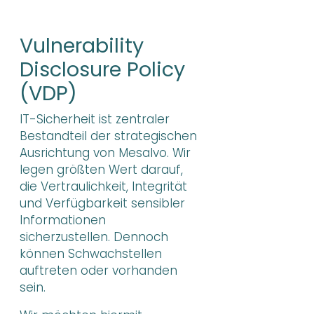
Vulnerability
Disclosure Policy
(VDP)
IT-Sicherheit ist zentraler
Bestandteil der strategischen
Ausrichtung von Mesalvo. Wir
legen größten Wert darauf,
die Vertraulichkeit, Integrität
und Verfügbarkeit sensibler
Informationen
sicherzustellen. Dennoch
können Schwachstellen
auftreten oder vorhanden
sein.