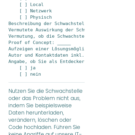
    [ ] Local

    [ ] Netzwerk

    [ ] Physisch

Beschreibung der Schwachstelle: _____

Vermutete Auswirkung der Schwachstelle: _____

Vermutung, ob die Schwachstelle bereits ausgenu
Proof of Concept: _____

Aufzeigen einer Lösungsmöglichkeit: _____

Autor und Kontaktdaten inkl. E-Mail und Telefon
Angabe, ob Sie als Entdecker der Schwachstelle 
    [ ] ja  

    [ ] nein
Nutzen Sie die Schwachstelle
oder das Problem nicht aus,
indem Sie beispielsweise
Daten herunterladen,
verändern, löschen oder
Code hochladen. Führen Sie
keine Angriffe auf unsere IT-