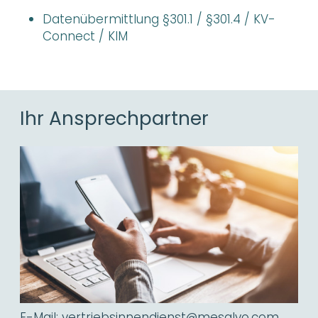
Datenübermittlung §301.1 / §301.4 / KV-
Connect / KIM
Ihr Ansprechpartner
E-Mail:
vertriebsinnendienst@mesalvo.com