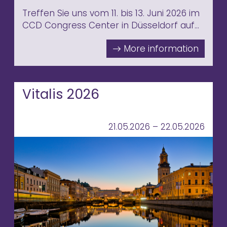
Treffen Sie uns vom 11. bis 13. Juni 2026 im
CCD Congress Center in Düsseldorf auf
dem Jahreskongress ADKA 2026.
Besuchen Sie uns an Stand A-30 und
erleben Sie unsere neuesten digitalen
Lösungen für die Onkologie- und
Krankenhauspharmazie.
Vitalis 2026
21.05.2026 – 22.05.2026