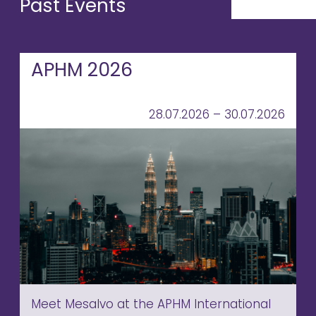
Past Events
APHM 2026
28.07.2026 – 30.07.2026
Meet Mesalvo at the APHM International