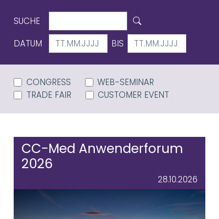
SUCHE
DATUM
BIS
CONGRESS
WEB-SEMINAR
TRADE FAIR
CUSTOMER EVENT
CC-Med Anwenderforum
2026
28.10.2026