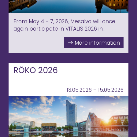
From May 4 - 7, 2026, Mesalvo will once
again participate in VITALIS 2026 in
Gothenburg, one of the leading events
for digital health and future healthcare
solutions.
RÖKO 2026
13.05.2026 – 15.05.2026