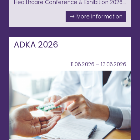
Healthcare Conference & Exhibition 2026.
Join us in the Club Suite Room 1, Mandarin
Oriental — where international healthcare
leaders come to explore what's next in
clinical technology.
ADKA 2026
11.06.2026 – 13.06.2026